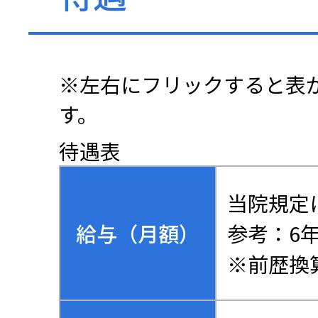
待遇表
当院規定
給与（月額）
参考：6年
※前歴換