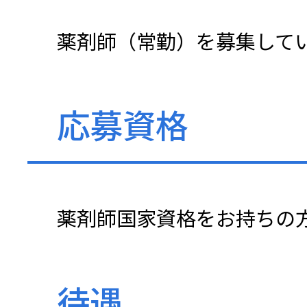
採用情
薬剤師（常勤）を募集して
アクセ
応募資格
薬剤師国家資格をお持ちの
待遇