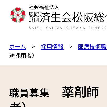
小さく
標
文字サイズ
ホーム
採用情報
医療技術職
途採用者）
白
青
色合い
薬剤師（
職員募集