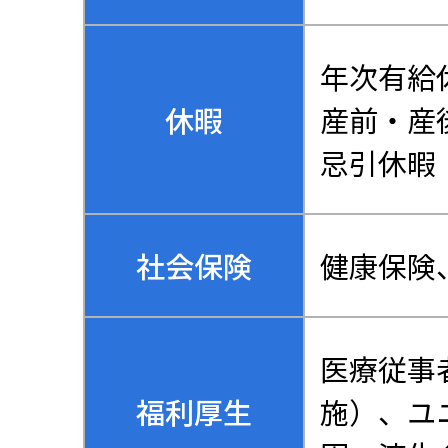
年次有給
休暇
産前・産
忌引休暇
社会保険
健康保険
医療従事
福利厚生
施）、ユ