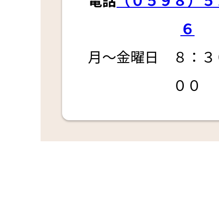
６
月～金曜日 ８：３
００