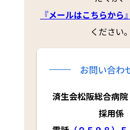
『メールはこちらから
ください
お問い合わ
済生会松阪総合病
採用係
電話
（０５９８）５