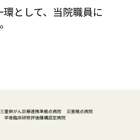
の一環として、当院職員に
。
 三重県がん診療連携準拠点病院
災害拠点病院
院
卒後臨床研修評価機構認定病院