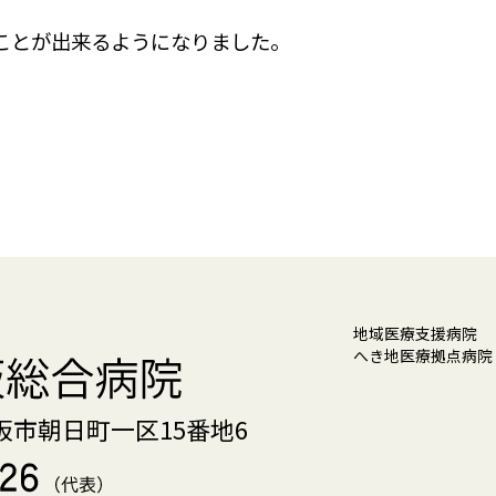
ことが出来るようになりました。
地域医療支援病院
へき地医療拠点病
松阪市朝日町一区15番地6